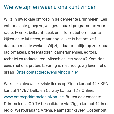
Wie we zijn en waar u ons kunt vinden
Wij zijn uw lokale omroep in de gemeente Drimmelen. Een
enthousiaste groep vrijwilligers maakt programma’s voor
radio, tv en kabelkrant. Leuk en informatief om naar te
kijken en te luisteren, maar nog leuker is het om zelf
daaraan mee te werken. Wij zijn daarom altijd op zoek naar
radiomakers, presentatoren, cameramensen, editors,
technici en redacteuren. Misschien iets voor u? Kom dan
eens met ons praten. Ervaring is niet nodig; wij leren het u
graag.
Onze contactgegevens vindt u hier
.
Wekelijks nieuwe televisie items op Ziggo kanaal 42 / KPN
kanaal 1476 / Delta en Caiway kanaal 12 / Online:
www.omroepdrimmelen.nl/online
. Buiten de gemeente
Drimmelen is OD-TV beschikbaar via Ziggo kanaal 42 in de
regio: West-Brabant, Altena, Raamsdonksveer, Oosterhout,