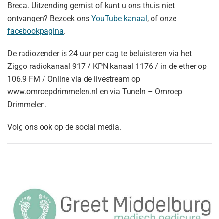
Breda. Uitzending gemist of kunt u ons thuis niet
ontvangen? Bezoek ons
YouTube kanaal
, of onze
facebookpagina
.
De radiozender is 24 uur per dag te beluisteren via het
Ziggo radiokanaal 917 / KPN kanaal 1176 / in de ether op
106.9 FM / Online via de livestream op
www.omroepdrimmelen.nl en via TuneIn – Omroep
Drimmelen.
Volg ons ook op de social media.