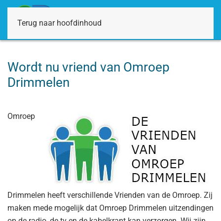
Terug naar hoofdinhoud
Wordt nu vriend van Omroep
Drimmelen
Omroep
Drimmelen heeft verschillende Vrienden van de Omroep. Zij
maken mede mogelijk dat Omroep Drimmelen uitzendingen
op de radio, de tv en de kabelkrant kan verzorgen. Wij zijn