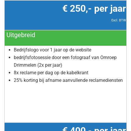
€ 250,- per jaar
Excl. BTW
Uitgebreid
Bedrijfslogo voor 1 jaar op de website
bedrijfsfotosessie door een fotograaf van Omroep
Drimmelen (2x per jaar)
8x reclame per dag op de kabelkrant
25% korting bij afname aanvullende reclamediensten
€ 400,- per jaar