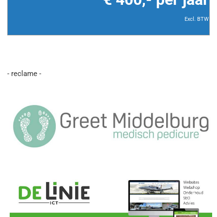
Excl. BTW
- reclame -