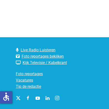
Live Radio Luisteren
Foto reportages bekijken
Kijk Televisie / Kabelkrant
Foto reportages
Vacatures
Tip de redactie
accessible