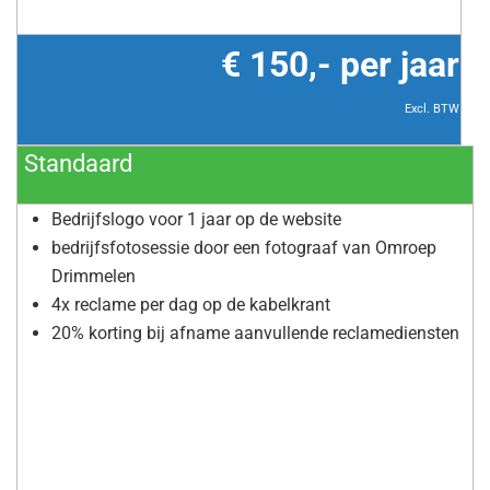
€ 150,- per jaar
Excl. BTW
Standaard
Bedrijfslogo voor 1 jaar op de website
bedrijfsfotosessie door een fotograaf van Omroep
Drimmelen
4x reclame per dag op de kabelkrant
20% korting bij afname aanvullende reclamediensten