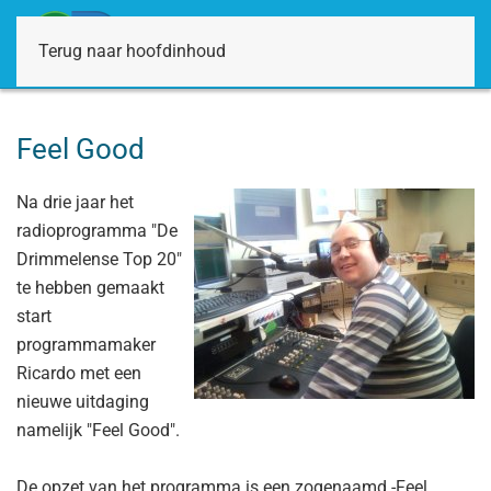
Terug naar hoofdinhoud
Feel Good
Na drie jaar het
radioprogramma "De
Drimmelense Top 20"
te hebben gemaakt
start
programmamaker
Ricardo met een
nieuwe uitdaging
namelijk "Feel Good".
De opzet van het programma is een zogenaamd -Feel